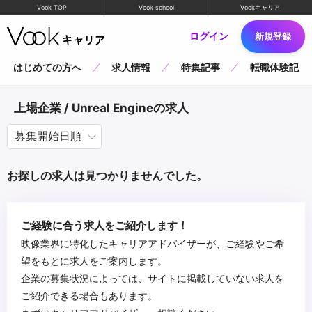
Vook TOP
Vook school
Vookキャリア
ログイン
新規登録
はじめての方へ
求人情報
特集記事
転職体験記
上場企業 / Unreal Engineの求人
お探しの求人は見つかりませんでした。
ご経験に合う求人をご紹介します！
映像業界に特化したキャリアアドバイザーが、ご経験やご希
望をもとに求人をご案内します。
企業の募集状況によっては、サイトに掲載していない求人を
ご紹介できる場合もあります。