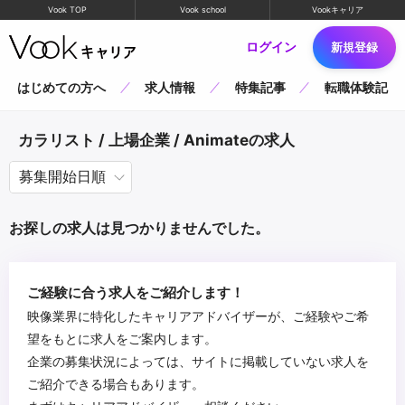
Vook TOP
Vook school
Vookキャリア
ログイン
新規登録
はじめての方へ
求人情報
特集記事
転職体験記
カラリスト / 上場企業 / Animateの求人
お探しの求人は見つかりませんでした。
ご経験に合う求人をご紹介します！
映像業界に特化したキャリアアドバイザーが、ご経験やご希
望をもとに求人をご案内します。
企業の募集状況によっては、サイトに掲載していない求人を
ご紹介できる場合もあります。