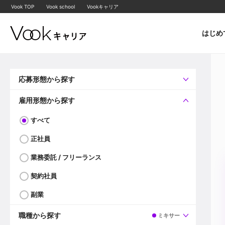
Vook TOP
Vook school
Vookキャリア
はじめ
応募形態から探す
すべて
企業へ直接応募可
雇用形態から探す
すべて
正社員
業務委託 / フリーランス
契約社員
副業
職種から探す
ミキサー