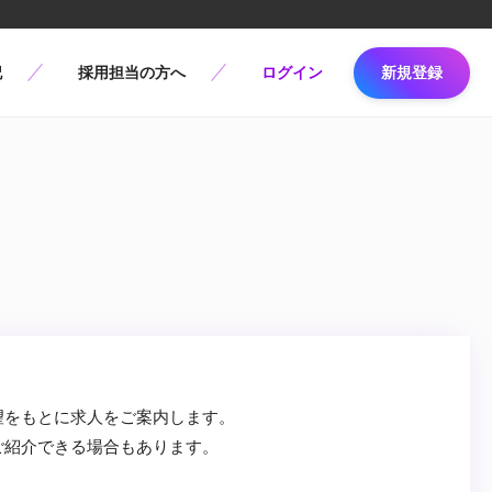
記
採用担当の方へ
ログイン
新規登録
望をもとに求人をご案内します。
ご紹介できる場合もあります。