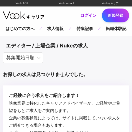
Vook TOP
Vook school
Vookキャリア
ログイン
新規登録
はじめての方へ
求人情報
特集記事
転職体験記
エディター / 上場企業 / Nukeの求人
お探しの求人は見つかりませんでした。
ご経験に合う求人をご紹介します！
映像業界に特化したキャリアアドバイザーが、ご経験やご希
望をもとに求人をご案内します。
企業の募集状況によっては、サイトに掲載していない求人を
ご紹介できる場合もあります。