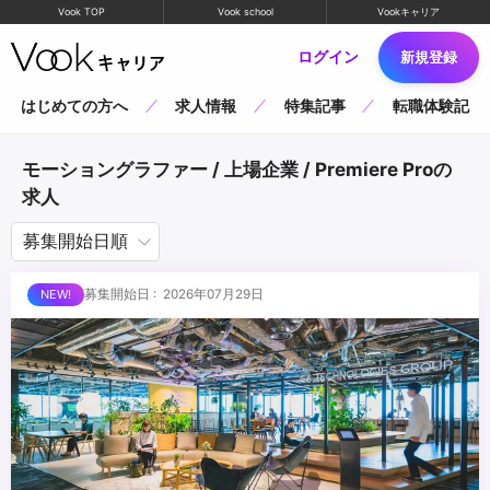
Vook TOP
Vook school
Vookキャリア
ログイン
新規登録
はじめての方へ
求人情報
特集記事
転職体験記
モーショングラファー / 上場企業 / Premiere Proの
求人
募集開始日 : 2026年07月29日