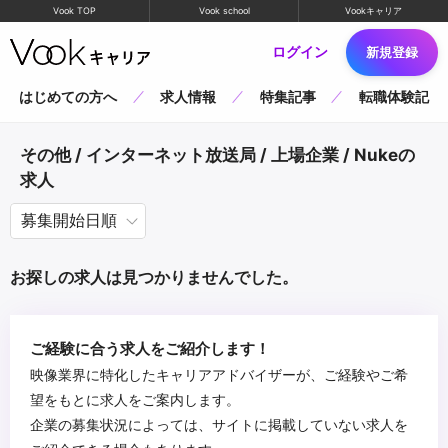
Vook TOP
Vook school
Vookキャリア
ログイン
新規登録
はじめての方へ
求人情報
特集記事
転職体験記
その他 / インターネット放送局 / 上場企業 / Nukeの
求人
お探しの求人は見つかりませんでした。
ご経験に合う求人をご紹介します！
映像業界に特化したキャリアアドバイザーが、ご経験やご希
望をもとに求人をご案内します。
企業の募集状況によっては、サイトに掲載していない求人を