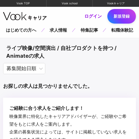
Vook TOP
Vook school
Vookキャリア
ログイン
新規登録
はじめての方へ
求人情報
特集記事
転職体験記
ライブ映像/空間演出 / 自社プロダクトを持つ /
Animateの求人
お探しの求人は見つかりませんでした。
ご経験に合う求人をご紹介します！
映像業界に特化したキャリアアドバイザーが、ご経験やご希
望をもとに求人をご案内します。
企業の募集状況によっては、サイトに掲載していない求人を