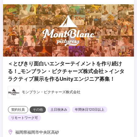
＜とびきり面白いエンターテイメントを作り続け
る！_モンブラン・ピクチャーズ株式会社＞インタ
ラクティブ展示を作るUnityエンジニア募集！
モンブラン・ピクチャーズ株式会社
契約社員
その他
土日祝休み
年間休日120日以上
リモートワーク可
福岡県福岡市中央区高砂