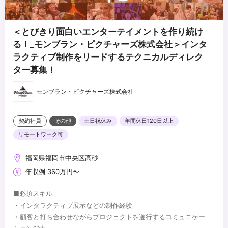
＜とびきり面白いエンターテイメントを作り続け
る！_モンブラン・ピクチャーズ株式会社＞インタ
ラクティブ制作をリードするテクニカルディレク
ター募集！
モンブラン・ピクチャーズ株式会社
契約社員
その他
土日祝休み
年間休日120日以上
リモートワーク可
福岡県福岡市中央区高砂
年収例 360万円〜
■必須スキル
・インタラクティブ展示などの制作経験
・顧客と打ち合わせながらプロジェクトを遂行するコミュニケー