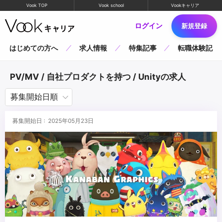
Vook TOP
Vook school
Vookキャリア
ログイン
新規登録
はじめての方へ
求人情報
特集記事
転職体験記
PV/MV / 自社プロダクトを持つ / Unityの求人
募集開始日 : 2025年05月23日