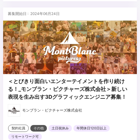
募集開始日 : 2024年06月24日
＜とびきり面白いエンターテイメントを作り続け
る！_モンブラン・ピクチャーズ株式会社＞新しい
表現を生み出す3Dグラフィックエンジニア募集！
モンブラン・ピクチャーズ株式会社
契約社員
その他
土日祝休み
年間休日120日以上
リモートワーク可