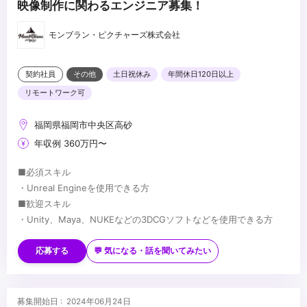
映像制作に関わるエンジニア募集！
モンブラン・ピクチャーズ株式会社
契約社員
その他
土日祝休み
年間休日120日以上
リモートワーク可
福岡県福岡市中央区高砂
年収例 360万円〜
■必須スキル
・Unreal Engineを使用できる方
■歓迎スキル
・Unity、Maya、NUKEなどの3DCGソフトなどを使用できる方
...
応募する
💬 気になる・話を聞いてみたい
募集開始日 : 2024年06月24日