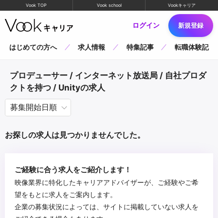
Vook TOP
Vook school
Vookキャリア
ログイン
新規登録
はじめての方へ
求人情報
特集記事
転職体験記
プロデューサー / インターネット放送局 / 自社プロダ
クトを持つ / Unityの求人
お探しの求人は見つかりませんでした。
ご経験に合う求人をご紹介します！
映像業界に特化したキャリアアドバイザーが、ご経験やご希
望をもとに求人をご案内します。
企業の募集状況によっては、サイトに掲載していない求人を