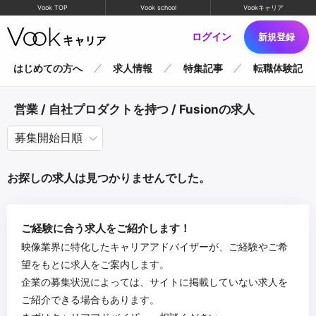
Vook TOP
Vook school
Vookキャリア
ログイン
新規登録
はじめての方へ
求人情報
特集記事
転職体験記
営業 / 自社プロダクトを持つ / Fusionの求人
お探しの求人は見つかりませんでした。
ご経験に合う求人をご紹介します！
映像業界に特化したキャリアアドバイザーが、ご経験やご希
望をもとに求人をご案内します。
企業の募集状況によっては、サイトに掲載していない求人を
ご紹介できる場合もあります。