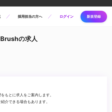
記
採用担当の方へ
ログイン
新規登録
Brushの求人
望をもとに求人をご案内します。
ご紹介できる場合もあります。