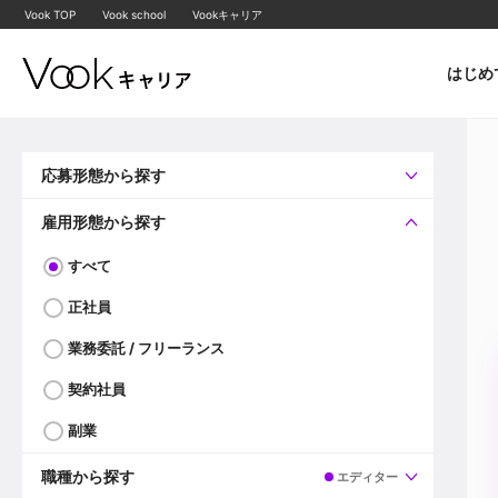
Vook TOP
Vook school
Vookキャリア
はじめ
応募形態から探す
すべて
企業へ直接応募可
雇用形態から探す
すべて
正社員
業務委託 / フリーランス
契約社員
副業
職種から探す
エディター