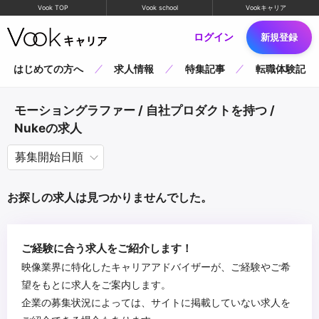
Vook TOP
Vook school
Vookキャリア
ログイン
新規登録
はじめての方へ
求人情報
特集記事
転職体験記
モーショングラファー / 自社プロダクトを持つ /
Nukeの求人
お探しの求人は見つかりませんでした。
ご経験に合う求人をご紹介します！
映像業界に特化したキャリアアドバイザーが、ご経験やご希
望をもとに求人をご案内します。
企業の募集状況によっては、サイトに掲載していない求人を