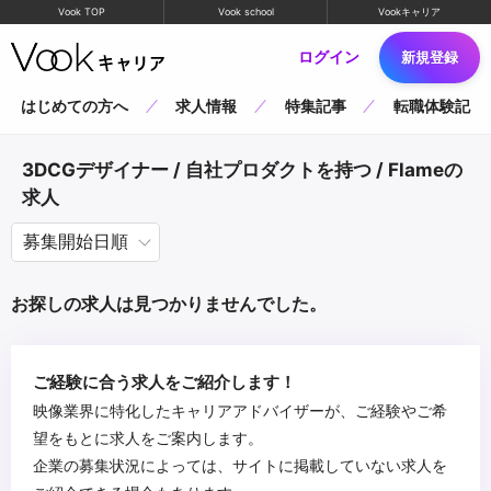
Vook TOP
Vook school
Vookキャリア
ログイン
新規登録
はじめての方へ
求人情報
特集記事
転職体験記
3DCGデザイナー / 自社プロダクトを持つ / Flameの
求人
お探しの求人は見つかりませんでした。
ご経験に合う求人をご紹介します！
映像業界に特化したキャリアアドバイザーが、ご経験やご希
望をもとに求人をご案内します。
企業の募集状況によっては、サイトに掲載していない求人を