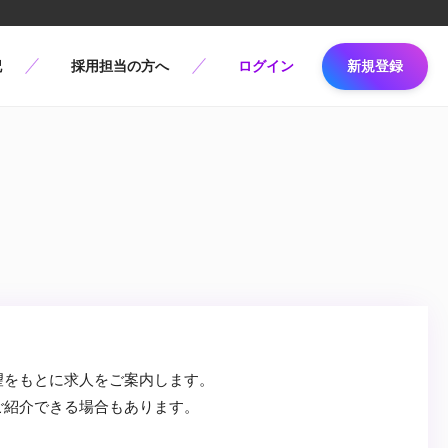
記
採用担当の方へ
ログイン
新規登録
望をもとに求人をご案内します。
ご紹介できる場合もあります。