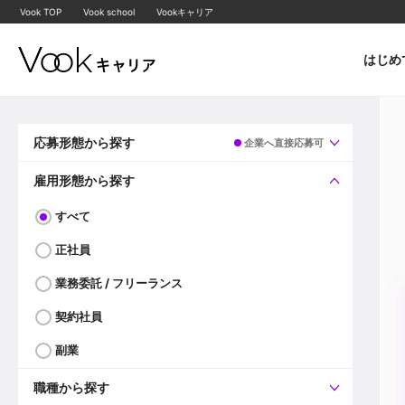
Vook TOP
Vook school
Vookキャリア
はじめ
応募形態から探す
企業へ直接応募可
すべて
企業へ直接応募可
雇用形態から探す
すべて
正社員
業務委託 / フリーランス
契約社員
副業
職種から探す