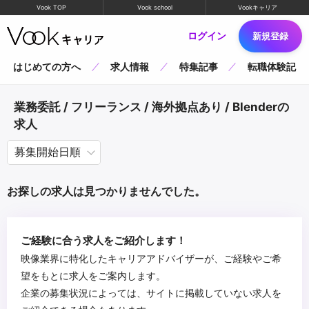
Vook TOP
Vook school
Vookキャリア
ログイン
新規登録
はじめての方へ
求人情報
特集記事
転職体験記
業務委託 / フリーランス / 海外拠点あり / Blenderの
求人
お探しの求人は見つかりませんでした。
ご経験に合う求人をご紹介します！
映像業界に特化したキャリアアドバイザーが、ご経験やご希
望をもとに求人をご案内します。
企業の募集状況によっては、サイトに掲載していない求人を