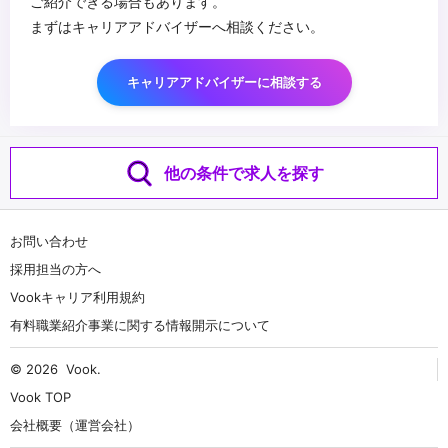
ご紹介できる場合もあります。
まずはキャリアアドバイザーへ相談ください。
キャリアアドバイザーに相談する
他の条件で求人を探す
お問い合わせ
採用担当の方へ
Vookキャリア利用規約
有料職業紹介事業に関する情報開示について
© 2026
Vook
.
Vook TOP
会社概要（運営会社）