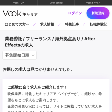
Vook TOP
Vook school
Vookキャリア
ログイン
新規登録
はじめての方へ
求人情報
特集記事
転職体験記
業務委託 / フリーランス / 海外拠点あり / After
Effectsの求人
お探しの求人は見つかりませんでした。
ご経験に合う求人をご紹介します！
映像業界に特化したキャリアアドバイザーが、ご経験やご希
望をもとに求人をご案内します。
企業の募集状況によっては、サイトに掲載していない求人を