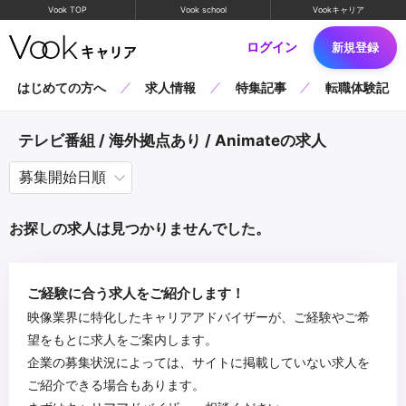
Vook TOP
Vook school
Vookキャリア
ログイン
新規登録
はじめての方へ
求人情報
特集記事
転職体験記
テレビ番組 / 海外拠点あり / Animateの求人
お探しの求人は見つかりませんでした。
ご経験に合う求人をご紹介します！
映像業界に特化したキャリアアドバイザーが、ご経験やご希
望をもとに求人をご案内します。
企業の募集状況によっては、サイトに掲載していない求人を
ご紹介できる場合もあります。