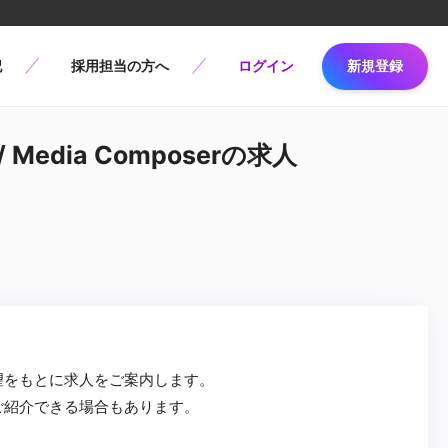
記
採用担当の方へ
ログイン
新規登録
 Media Composerの求人
望をもとに求人をご案内します。
ご紹介できる場合もあります。