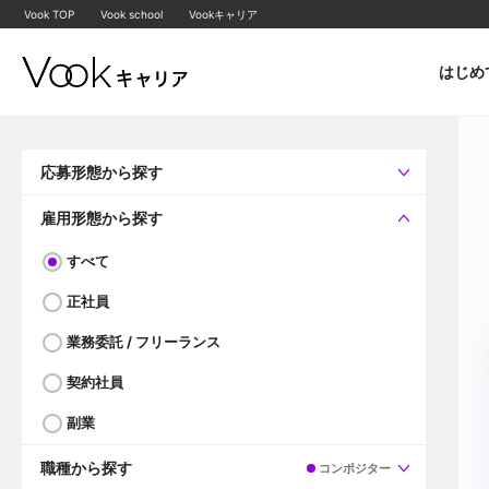
Vook TOP
Vook school
Vookキャリア
はじめ
応募形態から探す
すべて
企業へ直接応募可
雇用形態から探す
すべて
正社員
業務委託 / フリーランス
契約社員
副業
職種から探す
コンポジター