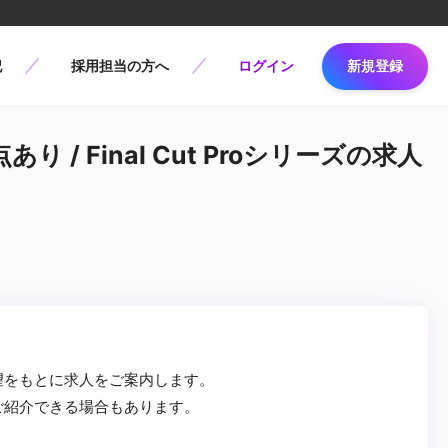
記
採用担当の方へ
ログイン
新規登録
/ Final Cut Proシリーズの求人
望をもとに求人をご案内します。
ご紹介できる場合もあります。