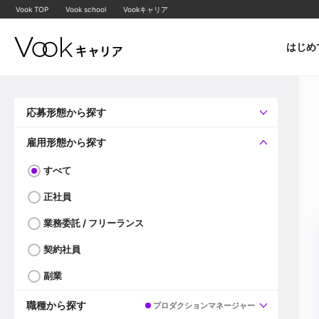
Vook TOP
Vook school
Vookキャリア
はじめ
応募形態から探す
すべて
企業へ直接応募可
雇用形態から探す
すべて
正社員
業務委託 / フリーランス
契約社員
副業
職種から探す
プロダクションマネージャー