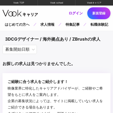
Vook TOP
Vook school
Vookキャリア
ログイン
新規登録
はじめての方へ
求人情報
特集記事
転職体験記
3DCGデザイナー / 海外拠点あり / ZBrushの求人
お探しの求人は見つかりませんでした。
ご経験に合う求人をご紹介します！
映像業界に特化したキャリアアドバイザーが、ご経験やご希
望をもとに求人をご案内します。
企業の募集状況によっては、サイトに掲載していない求人を
ご紹介できる場合もあります。