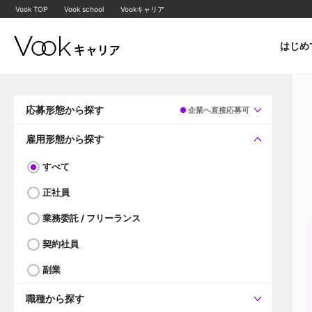
Vook TOP
Vook school
Vookキャリア
はじめ
応募形態から探す
企業へ直接応募可
すべて
企業へ直接応募可
雇用形態から探す
すべて
正社員
業務委託 / フリーランス
契約社員
副業
職種から探す