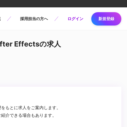
記
採用担当の方へ
ログイン
新規登録
er Effectsの求人
望をもとに求人をご案内します。
ご紹介できる場合もあります。