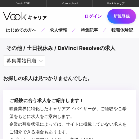
Vook TOP
Vook school
Vookキャリア
ログイン
新規登録
はじめての方へ
求人情報
特集記事
転職体験記
その他 / 土日祝休み / DaVinci Resolveの求人
お探しの求人は見つかりませんでした。
ご経験に合う求人をご紹介します！
映像業界に特化したキャリアアドバイザーが、ご経験やご希
望をもとに求人をご案内します。
企業の募集状況によっては、サイトに掲載していない求人を
ご紹介できる場合もあります。