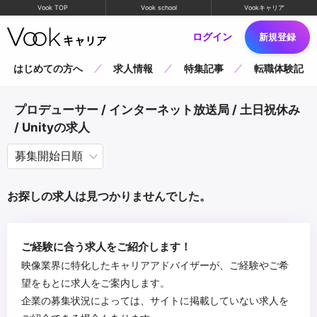
Vook TOP
Vook school
Vookキャリア
ログイン
新規登録
はじめての方へ
求人情報
特集記事
転職体験記
プロデューサー / インターネット放送局 / 土日祝休み
/ Unityの求人
お探しの求人は見つかりませんでした。
ご経験に合う求人をご紹介します！
映像業界に特化したキャリアアドバイザーが、ご経験やご希
望をもとに求人をご案内します。
企業の募集状況によっては、サイトに掲載していない求人を