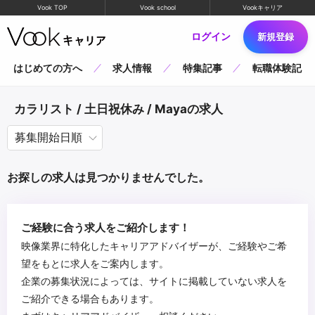
Vook TOP
Vook school
Vookキャリア
ログイン
新規登録
はじめての方へ
求人情報
特集記事
転職体験記
カラリスト / 土日祝休み / Mayaの求人
お探しの求人は見つかりませんでした。
ご経験に合う求人をご紹介します！
映像業界に特化したキャリアアドバイザーが、ご経験やご希
望をもとに求人をご案内します。
企業の募集状況によっては、サイトに掲載していない求人を
ご紹介できる場合もあります。