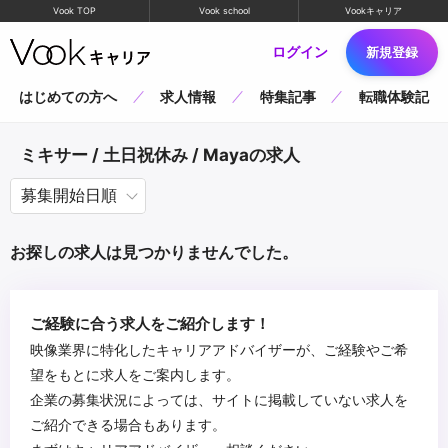
Vook TOP
Vook school
Vookキャリア
ログイン
新規登録
はじめての方へ
求人情報
特集記事
転職体験記
ミキサー / 土日祝休み / Mayaの求人
お探しの求人は見つかりませんでした。
ご経験に合う求人をご紹介します！
映像業界に特化したキャリアアドバイザーが、ご経験やご希
望をもとに求人をご案内します。
企業の募集状況によっては、サイトに掲載していない求人を
ご紹介できる場合もあります。