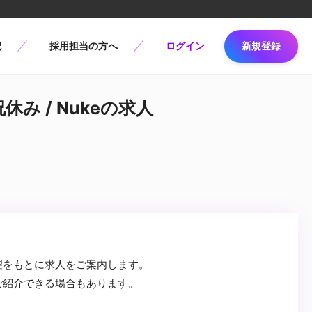
記
採用担当の方へ
ログイン
新規登録
休み / Nukeの求人
望をもとに求人をご案内します。
ご紹介できる場合もあります。