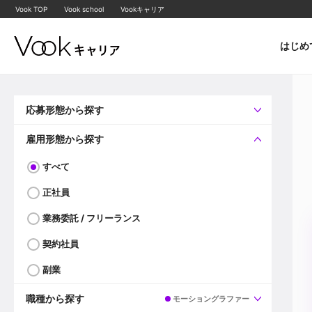
Vook TOP
Vook school
Vookキャリア
はじめ
応募形態から探す
すべて
企業へ直接応募可
雇用形態から探す
すべて
正社員
業務委託 / フリーランス
契約社員
副業
職種から探す
モーショングラファー