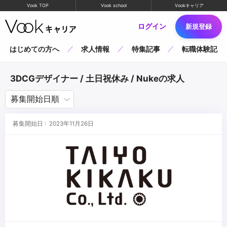
Vook TOP
Vook school
Vookキャリア
ログイン
新規登録
はじめての方へ
求人情報
特集記事
転職体験記
3DCGデザイナー / 土日祝休み / Nukeの求人
募集開始日 : 2023年11月26日