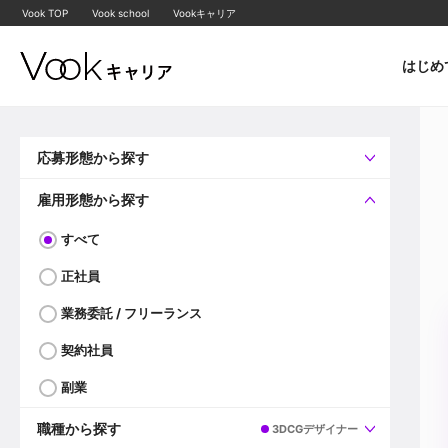
Vook TOP
Vook school
Vookキャリア
はじめ
応募形態から探す
すべて
企業へ直接応募可
雇用形態から探す
すべて
正社員
業務委託 / フリーランス
契約社員
副業
職種から探す
3DCGデザイナー