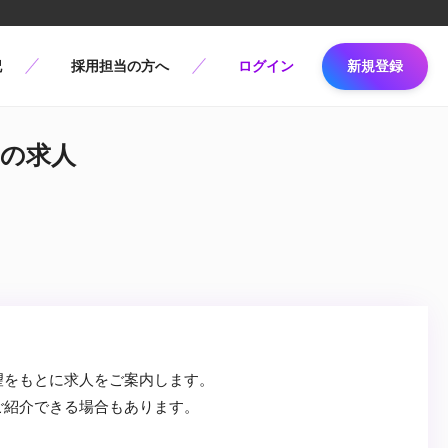
記
採用担当の方へ
ログイン
新規登録
meの求人
望をもとに求人をご案内します。
ご紹介できる場合もあります。