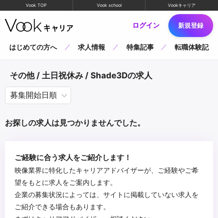
Vook TOP
Vook school
Vookキャリア
ログイン
新規登録
はじめての方へ
求人情報
特集記事
転職体験記
その他 / 土日祝休み / Shade3Dの求人
お探しの求人は見つかりませんでした。
ご経験に合う求人をご紹介します！
映像業界に特化したキャリアアドバイザーが、ご経験やご希
望をもとに求人をご案内します。
企業の募集状況によっては、サイトに掲載していない求人を
ご紹介できる場合もあります。