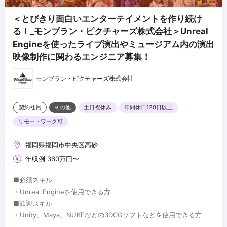
＜とびきり面白いエンターテイメントを作り続け
る！_モンブラン・ピクチャーズ株式会社＞Unreal
Engineを使ったライブ演出やミュージアム内の演出
映像制作に関わるエンジニア募集！
モンブラン・ピクチャーズ株式会社
契約社員
その他
土日祝休み
年間休日120日以上
リモートワーク可
福岡県福岡市中央区高砂
年収例 360万円〜
■必須スキル
・Unreal Engineを使用できる方
■歓迎スキル
・Unity、Maya、NUKEなどの3DCGソフトなどを使用できる方
...