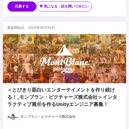
応募する
💬 気になる・話を聞いてみたい
募集開始日 : 2024年06月24日
＜とびきり面白いエンターテイメントを作り続け
る！_モンブラン・ピクチャーズ株式会社＞インタ
ラクティブ展示を作るUnityエンジニア募集！
モンブラン・ピクチャーズ株式会社