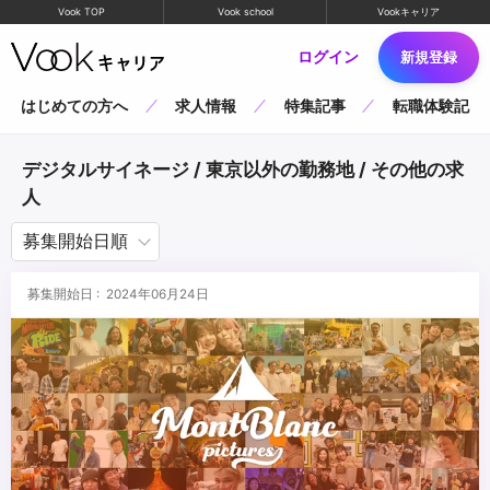
Vook TOP
Vook school
Vookキャリア
ログイン
新規登録
はじめての方へ
求人情報
特集記事
転職体験記
デジタルサイネージ / 東京以外の勤務地 / その他の求
人
募集開始日 : 2024年06月24日