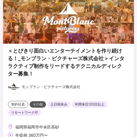
＜とびきり面白いエンターテイメントを作り続け
る！_モンブラン・ピクチャーズ株式会社＞インタ
ラクティブ制作をリードするテクニカルディレク
ター募集！
モンブラン・ピクチャーズ株式会社
契約社員
その他
土日祝休み
年間休日120日以上
リモートワーク可
福岡県福岡市中央区高砂
年収例 360万円〜