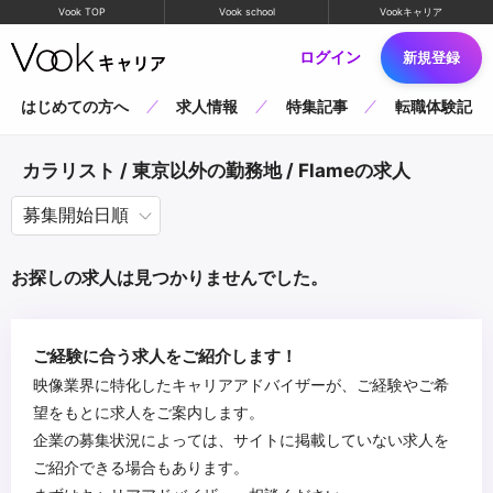
Vook TOP
Vook school
Vookキャリア
ログイン
新規登録
はじめての方へ
求人情報
特集記事
転職体験記
カラリスト / 東京以外の勤務地 / Flameの求人
お探しの求人は見つかりませんでした。
ご経験に合う求人をご紹介します！
映像業界に特化したキャリアアドバイザーが、ご経験やご希
望をもとに求人をご案内します。
企業の募集状況によっては、サイトに掲載していない求人を
ご紹介できる場合もあります。