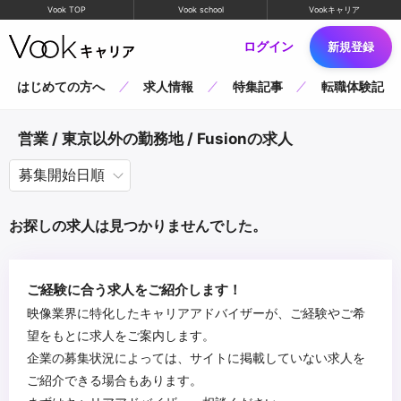
Vook TOP
Vook school
Vookキャリア
ログイン
新規登録
はじめての方へ
求人情報
特集記事
転職体験記
営業 / 東京以外の勤務地 / Fusionの求人
お探しの求人は見つかりませんでした。
ご経験に合う求人をご紹介します！
映像業界に特化したキャリアアドバイザーが、ご経験やご希
望をもとに求人をご案内します。
企業の募集状況によっては、サイトに掲載していない求人を
ご紹介できる場合もあります。