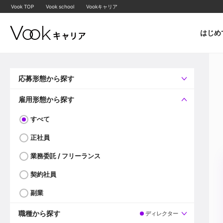
Vook TOP
Vook school
Vookキャリア
はじめ
応募形態から探す
すべて
企業へ直接応募可
雇用形態から探す
すべて
正社員
業務委託 / フリーランス
契約社員
副業
職種から探す
ディレクター