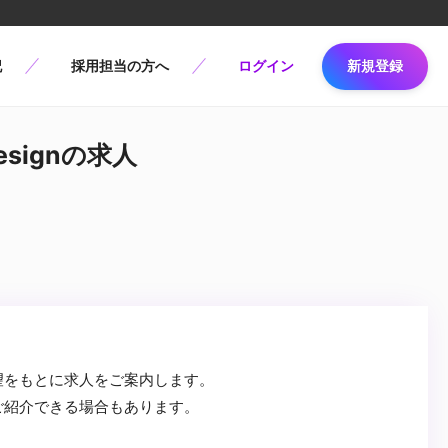
記
採用担当の方へ
ログイン
新規登録
esignの求人
望をもとに求人をご案内します。
ご紹介できる場合もあります。