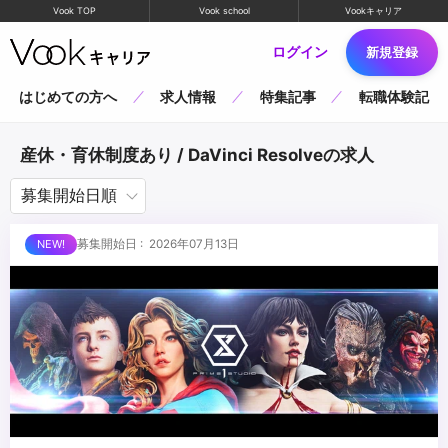
Vook TOP
Vook school
Vookキャリア
ログイン
新規登録
はじめての方へ
求人情報
特集記事
転職体験記
産休・育休制度あり / DaVinci Resolveの求人
募集開始日 : 2026年07月13日