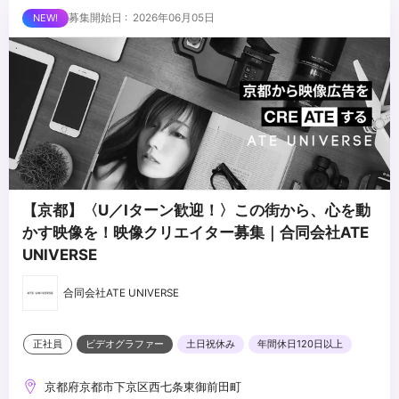
...
募集開始日 : 2026年06月05日
【京都】〈U／Iターン歓迎！〉この街から、心を動
かす映像を！映像クリエイター募集｜合同会社ATE
UNIVERSE
合同会社ATE UNIVERSE
正社員
ビデオグラファー
土日祝休み
年間休日120日以上
京都府京都市下京区西七条東御前田町