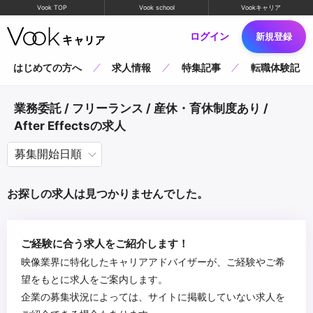
Vook TOP
Vook school
Vookキャリア
ログイン
新規登録
はじめての方へ
求人情報
特集記事
転職体験記
業務委託 / フリーランス / 産休・育休制度あり /
After Effectsの求人
お探しの求人は見つかりませんでした。
ご経験に合う求人をご紹介します！
映像業界に特化したキャリアアドバイザーが、ご経験やご希
望をもとに求人をご案内します。
企業の募集状況によっては、サイトに掲載していない求人を