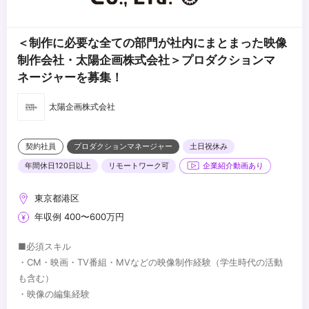
＜制作に必要な全ての部門が社内にまとまった映像
制作会社・太陽企画株式会社＞プロダクションマ
ネージャーを募集！
太陽企画株式会社
契約社員
プロダクションマネージャー
土日祝休み
年間休日120日以上
リモートワーク可
企業紹介動画あり
東京都港区
年収例 400〜600万円
■必須スキル
・CM・映画・TV番組・MVなどの映像制作経験（学生時代の活動
も含む）
・映像の編集経験