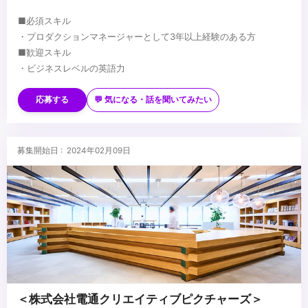
■必須スキル
・プロダクションマネージャーとして3年以上経験のある方
■歓迎スキル
・ビジネスレベルの英語力
...
応募する
💬 気になる・話を聞いてみたい
募集開始日 : 2024年02月09日
＜株式会社電通クリエイティブピクチャーズ＞