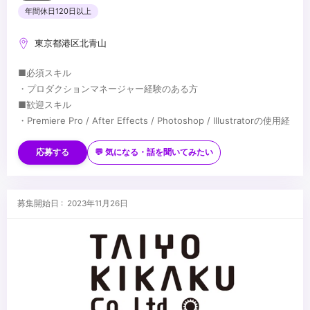
年間休日120日以上
東京都港区北青山
■必須スキル
・プロダクションマネージャー経験のある方
■歓迎スキル
・Premiere Pro / After Effects / Photoshop / Illustratorの使用経
験
...
応募する
💬 気になる・話を聞いてみたい
募集開始日 : 2023年11月26日