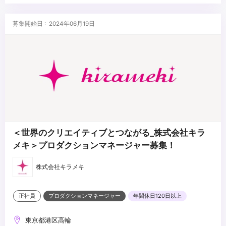
・クライアントとの折衝やレポーティングの経験
・俳優キャスティング経験
募集開始日 : 2024年06月19日
・映像制作スタッフのアサイン経験
＜世界のクリエイティブとつながる_株式会社キラ
メキ＞プロダクションマネージャー募集！
株式会社キラメキ
正社員
プロダクションマネージャー
年間休日120日以上
東京都港区高輪