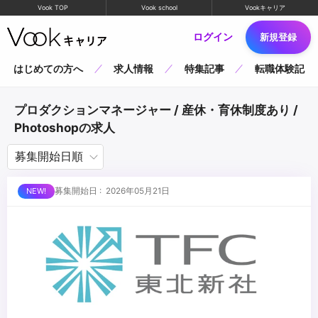
Vook TOP
Vook school
Vookキャリア
ログイン
新規登録
はじめての方へ
求人情報
特集記事
転職体験記
プロダクションマネージャー / 産休・育休制度あり /
Photoshopの求人
募集開始日 : 2026年05月21日