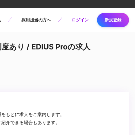
記
採用担当の方へ
ログイン
新規登録
あり / EDIUS Proの求人
望をもとに求人をご案内します。
ご紹介できる場合もあります。