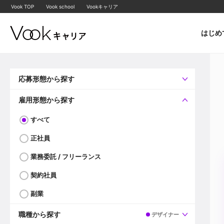
Vook TOP
Vook school
Vookキャリア
はじめ
応募形態から探す
すべて
企業へ直接応募可
雇用形態から探す
すべて
正社員
業務委託 / フリーランス
契約社員
副業
職種から探す
デザイナー