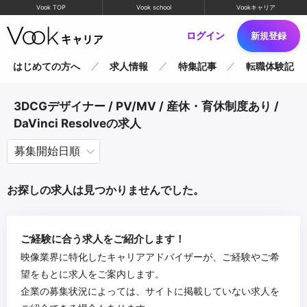
Vook TOP
Vook school
Vookキャリア
ログイン
新規登録
はじめての方へ
求人情報
特集記事
転職体験記
3DCGデザイナー / PV/MV / 産休・育休制度あり /
DaVinci Resolveの求人
お探しの求人は見つかりませんでした。
ご経験に合う求人をご紹介します！
映像業界に特化したキャリアアドバイザーが、ご経験やご希
望をもとに求人をご案内します。
企業の募集状況によっては、サイトに掲載していない求人を