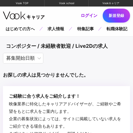
Vook TOP
Vook school
Vookキャリア
ログイン
新規登録
はじめての方へ
求人情報
特集記事
転職体験記
コンポジター / 未経験者歓迎 / Live2Dの求人
お探しの求人は見つかりませんでした。
ご経験に合う求人をご紹介します！
映像業界に特化したキャリアアドバイザーが、ご経験やご希
望をもとに求人をご案内します。
企業の募集状況によっては、サイトに掲載していない求人を
ご紹介できる場合もあります。