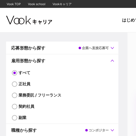
Vook TOP
Vook school
Vookキャリア
はじめ
応募形態から探す
企業へ直接応募可
すべて
企業へ直接応募可
雇用形態から探す
すべて
正社員
業務委託 / フリーランス
契約社員
副業
職種から探す
コンポジター