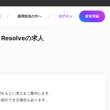
記
採用担当の方へ
ログイン
新規登録
 Resolveの求人
望をもとに求人をご案内します。
ご紹介できる場合もあります。