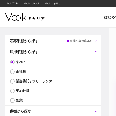
Vook TOP
Vook school
Vookキャリア
はじめ
応募形態から探す
企業へ直接応募可
すべて
企業へ直接応募可
雇用形態から探す
すべて
正社員
業務委託 / フリーランス
契約社員
副業
職種から探す