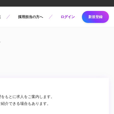
記
採用担当の方へ
ログイン
新規登録
人
望をもとに求人をご案内します。
ご紹介できる場合もあります。