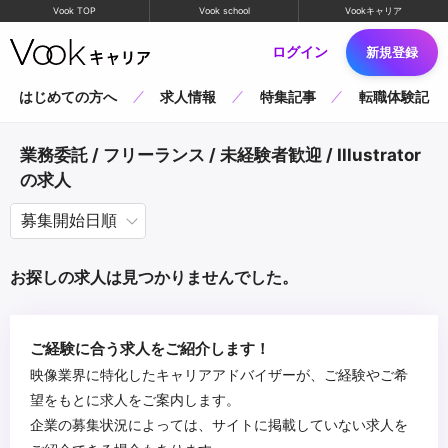
Vook TOP
Vook school
Vookキャリア
ログイン
新規登録
はじめての方へ
求人情報
特集記事
転職体験記
業務委託 / フリーランス / 未経験者歓迎 / Illustrator
の求人
お探しの求人は見つかりませんでした。
ご経験に合う求人をご紹介します！
映像業界に特化したキャリアアドバイザーが、ご経験やご希
望をもとに求人をご案内します。
企業の募集状況によっては、サイトに掲載していない求人を