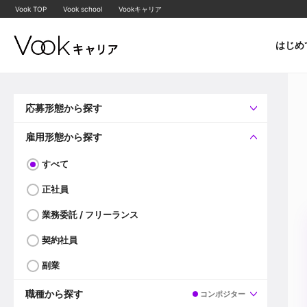
Vook TOP
Vook school
Vookキャリア
はじめ
応募形態から探す
すべて
企業へ直接応募可
雇用形態から探す
すべて
正社員
業務委託 / フリーランス
契約社員
副業
職種から探す
コンポジター