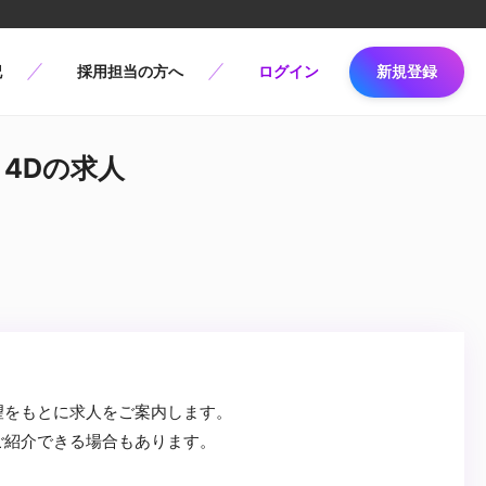
記
採用担当の方へ
ログイン
新規登録
a 4Dの求人
望をもとに求人をご案内します。
ご紹介できる場合もあります。