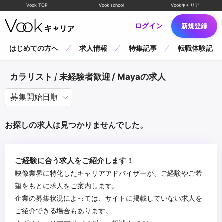
Vook TOP
Vook school
Vookキャリア
ログイン
新規登録
はじめての方へ
求人情報
特集記事
転職体験記
カラリスト / 未経験者歓迎 / Mayaの求人
お探しの求人は見つかりませんでした。
ご経験に合う求人をご紹介します！
映像業界に特化したキャリアアドバイザーが、ご経験やご希
望をもとに求人をご案内します。
企業の募集状況によっては、サイトに掲載していない求人を
ご紹介できる場合もあります。