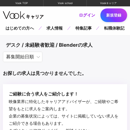
Vook TOP
Vook school
Vookキャリア
ログイン
新規登録
はじめての方へ
求人情報
特集記事
転職体験記
デスク / 未経験者歓迎 / Blenderの求人
お探しの求人は見つかりませんでした。
ご経験に合う求人をご紹介します！
映像業界に特化したキャリアアドバイザーが、ご経験やご希
望をもとに求人をご案内します。
企業の募集状況によっては、サイトに掲載していない求人を
ご紹介できる場合もあります。