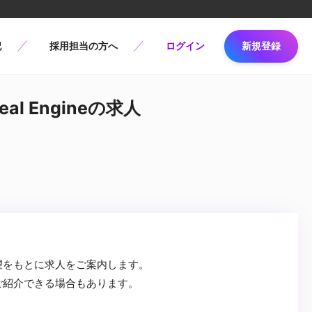
記
採用担当の方へ
ログイン
新規登録
al Engineの求人
望をもとに求人をご案内します。
ご紹介できる場合もあります。