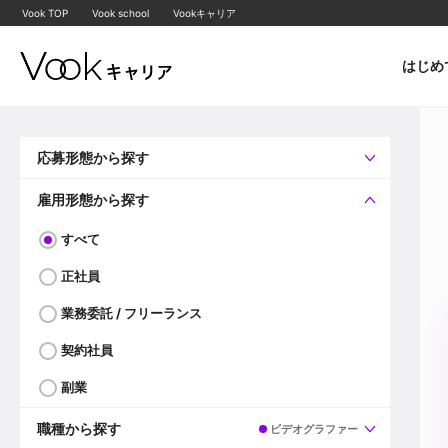
Vook TOP
Vook school
Vookキャリア
はじめ
応募形態から探す
すべて
企業へ直接応募可
雇用形態から探す
すべて
正社員
業務委託 / フリーランス
契約社員
副業
職種から探す
ビデオグラファー