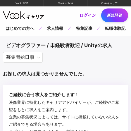
Vook TOP
Vook school
Vookキャリア
ログイン
新規登録
はじめての方へ
求人情報
特集記事
転職体験記
ビデオグラファー / 未経験者歓迎 / Unityの求人
お探しの求人は見つかりませんでした。
ご経験に合う求人をご紹介します！
映像業界に特化したキャリアアドバイザーが、ご経験やご希
望をもとに求人をご案内します。
企業の募集状況によっては、サイトに掲載していない求人を
ご紹介できる場合もあります。