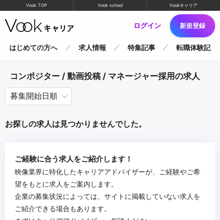
Vook TOP
Vook school
Vookキャリア
ログイン
新規登録
はじめての方へ
求人情報
特集記事
転職体験記
コンポジター / 動画投稿 / マネージャー採用の求人
お探しの求人は見つかりませんでした。
ご経験に合う求人をご紹介します！
映像業界に特化したキャリアアドバイザーが、ご経験やご希
望をもとに求人をご案内します。
企業の募集状況によっては、サイトに掲載していない求人を
ご紹介できる場合もあります。