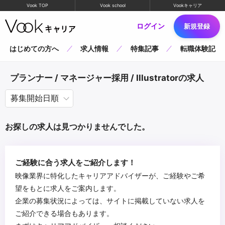
Vook TOP
Vook school
Vookキャリア
ログイン
新規登録
はじめての方へ
求人情報
特集記事
転職体験記
プランナー / マネージャー採用 / Illustratorの求人
お探しの求人は見つかりませんでした。
ご経験に合う求人をご紹介します！
映像業界に特化したキャリアアドバイザーが、ご経験やご希
望をもとに求人をご案内します。
企業の募集状況によっては、サイトに掲載していない求人を
ご紹介できる場合もあります。