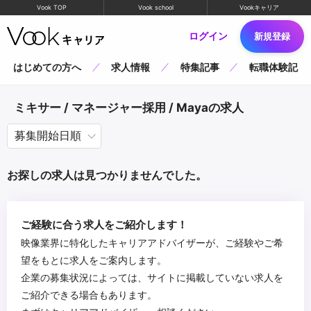
Vook TOP
Vook school
Vookキャリア
ログイン
新規登録
はじめての方へ
求人情報
特集記事
転職体験記
ミキサー / マネージャー採用 / Mayaの求人
お探しの求人は見つかりませんでした。
ご経験に合う求人をご紹介します！
映像業界に特化したキャリアアドバイザーが、ご経験やご希
望をもとに求人をご案内します。
企業の募集状況によっては、サイトに掲載していない求人を
ご紹介できる場合もあります。